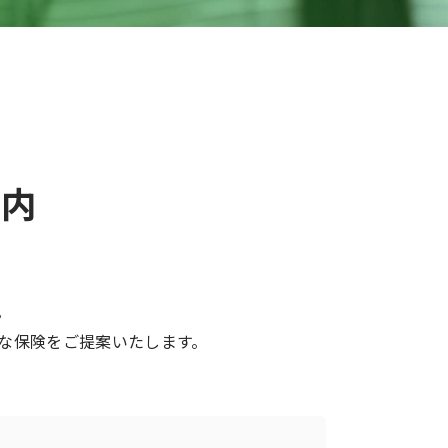
案内
。
な保険をご提案いたします。