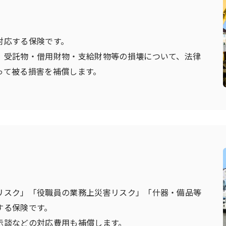
対応する保険です。
、受託物・借用財物・支給財物等の損壊について、法律
って被る損害を補償します。
リスク」「役職員の業務上災害リスク」「什器・備品等
する保険です。
示談などの対応費用も補償します。