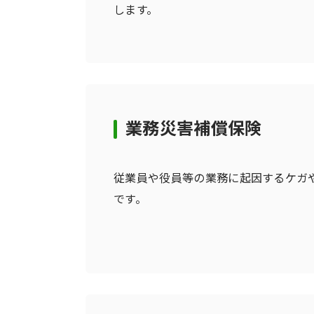
します。
業務災害補償保険
従業員や役員等の業務に起因するケガ
です。