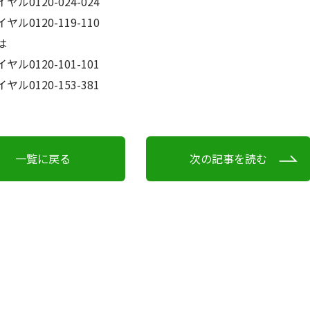
120-024-024
20-119-110
は
120-101-101
20-153-381
一覧に戻る
次の記事を読む