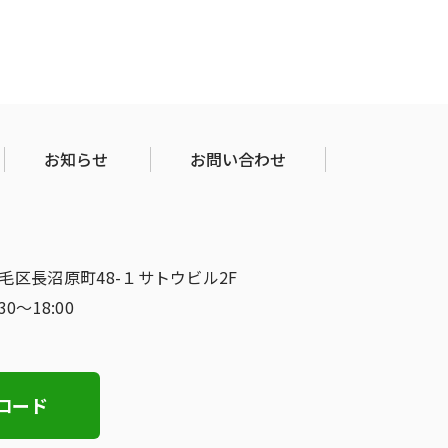
お知らせ
お問い合わせ
稲毛区長沼原町48-１サトウビル2F
:30〜18:00
ロード