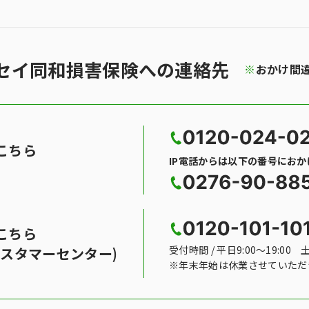
セイ同和損害保険への連絡先
※
おかけ間
こちら
IP電話からは以下の番号にお
こちら
受付時間 / 平日9:00〜19:00 
スタマーセンター)
※年末年始は休業させていただ