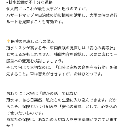
• 排水設備が不十分な道路
個人的にはこれが最も大事だと思うのですが、
ハザードマップや自治体の防災情報を活用し、大雨の時の通行
ルートを見直すことも有効です。
保険の見直しと心の備え
冠水リスクが高まる今、車両保険の見直しは「安心の再設計」
と言えるかもしれません。補償内容を確認し、必要に応じて一
般型への変更を検討しましょう。
そして何より大切なのは、「自分と家族の命を守る行動」を優
先すること。車は替えがききますが、命はひとつです。
おわりに：水害は「誰かの話」ではない
冠水は、ある日突然、私たちの生活に入り込んできます。だか
らこそ、保険という仕組みを「安心の道具」として、心を込め
て使いたいものです。
あなたの保険は、あなたの大切な人を守る準備ができています
か？