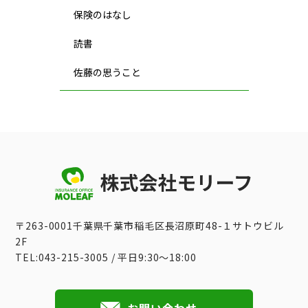
保険のはなし
読書
佐藤の思うこと
〒263-0001千葉県千葉市稲毛区長沼原町48-１サトウビル
2F
TEL:043-215-3005 / 平日9:30〜18:00