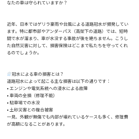
なたの車は守られていますか？
近年、日本ではゲリラ豪雨や台風による道路冠水が頻発してい
ます。特に都市部やアンダーパス（高架下の道路）では、短時
間で水が溜まり、車が水没する事故が後を絶ちません。こうし
た自然災害に対して、損害保険はどこまで私たちを守ってくれ
るのでしょうか。
冠水による車の損害とは？
道路冠水によって起こる主な損害は以下の通りです：
• エンジンや電気系統への浸水による故障
• 車両の全損（修理不能）
• 駐車場での水没
• 土砂災害との複合被害
一見、外観が無傷でも内部が壊れているケースも多く、修理費
が高額になることがあります。