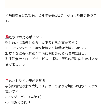
※補償を受けた場合、翌年の等級が1つ下がる可能性がありま
す。
冠水時の対応ポイント
もし冠水に遭遇したら、以下の行動が重要です：
1. エンジンを切る：浸水状態での始動は故障の原因に。
2. 安全な場所へ避難：車内に閉じ込められる前に脱出。
3. 保険会社・ロードサービスに連絡：契約内容に応じた対応を
受けましょう。
冠水しやすい場所を知る
事前の情報収集が大切です。以下のような場所は冠水リスクが
高いです：
• アンダーパス（高架下）
• 河川近くの低地