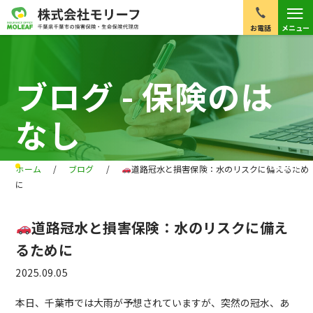
≡
お電話
メニュー
ブログ - 保険のは
なし
BLOG
ホーム
/
ブログ
/
道路冠水と損害保険：水のリスクに備えるため
に
道路冠水と損害保険：水のリスクに備え
るために
2025.09.05
本日、千葉市では大雨が予想されていますが、突然の冠水、あ