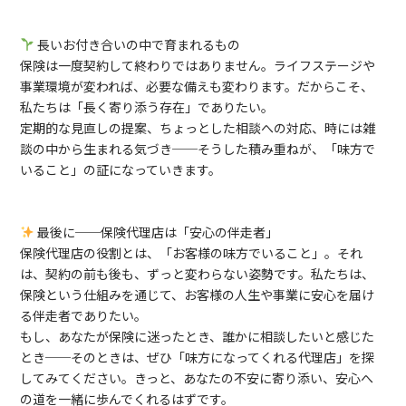
長いお付き合いの中で育まれるもの
保険は一度契約して終わりではありません。ライフステージや
事業環境が変われば、必要な備えも変わります。だからこそ、
私たちは「長く寄り添う存在」でありたい。
定期的な見直しの提案、ちょっとした相談への対応、時には雑
談の中から生まれる気づき──そうした積み重ねが、「味方で
いること」の証になっていきます。
最後に──保険代理店は「安心の伴走者」
保険代理店の役割とは、「お客様の味方でいること」。それ
は、契約の前も後も、ずっと変わらない姿勢です。私たちは、
保険という仕組みを通じて、お客様の人生や事業に安心を届け
る伴走者でありたい。
もし、あなたが保険に迷ったとき、誰かに相談したいと感じた
とき──そのときは、ぜひ「味方になってくれる代理店」を探
してみてください。きっと、あなたの不安に寄り添い、安心へ
の道を一緒に歩んでくれるはずです。