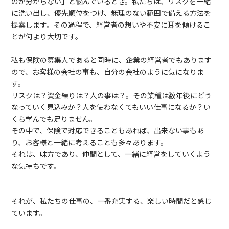
のか分からない」と悩んでいるとき。私たちは、リスクを一緒
に洗い出し、優先順位をつけ、無理のない範囲で備える方法を
提案します。その過程で、経営者の想いや不安に耳を傾けるこ
とが何より大切です。
私も保険の募集人であると同時に、企業の経営者でもあります
ので、お客様の会社の事も、自分の会社のように気になりま
す。
リスクは？資金繰りは？人の事は？。その業種は数年後にどう
なっていく見込みか？人を使わなくてもいい仕事になるか？い
くら学んでも足りません。
その中で、保険で対応できることもあれば、出来ない事もあ
り、お客様と一緒に考えることも多々あります。
それは、味方であり、仲間として、一緒に経営をしていくよう
な気持ちです。
それが、私たちの仕事の、一番充実する、楽しい時間だと感じ
ています。