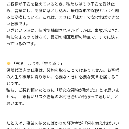
お客様が不安を抱えているとき、私たちはその不安を受け止
め、言葉にし、制度に落とし込み、最適な形で保険という仕組
みに変換していく。これは、まさに「味方」でなければできな
い仕事です。
いざという時に、保険で補償されるかどうかは、事故が起きた
時に決まるのではなく、最初の相互理解の時点で、すでに決ま
っているのです。
「売る」よりも「寄り添う」
保険代理店の仕事は、契約を取ることではありません。お客様
の人生や事業に寄り添い、必要なときに必要な支えを届けるこ
とです。
私も、ご契約頂いたときに「新たな契約が取れた」とは思いま
せん。「末長いリスク管理のお付き合いが始まって嬉しい」と
思います。
たとえば、事業を始めたばかりの経営者が「何を備えればいい