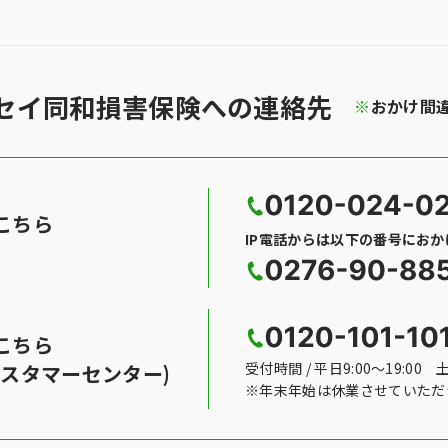
セイ同和損害保険への連絡先
※
おかけ間
こちら
IP電話からは以下の番号にお
こちら
受付時間 / 平日9:00〜19:00 
スタマーセンター)
※年末年始は休業させていただ