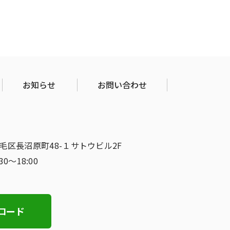
お知らせ
お問い合わせ
稲毛区長沼原町48-１サトウビル2F
:30〜18:00
ロード