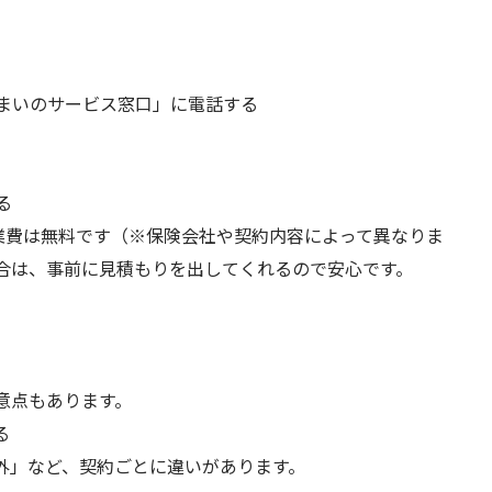
住まいのサービス窓口」に電話する
る
作業費は無料です（※保険会社や契約内容によって異なりま
合は、事前に見積もりを出してくれるので安心です。
意点もあります。
る
外」など、契約ごとに違いがあります。