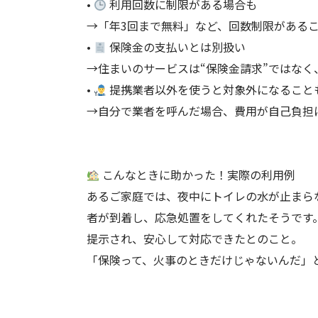
•
利用回数に制限がある場合も
→「年3回まで無料」など、回数制限がある
•
保険金の支払いとは別扱い
→住まいのサービスは“保険金請求”ではなく
•
提携業者以外を使うと対象外になること
→自分で業者を呼んだ場合、費用が自己負担
こんなときに助かった！実際の利用例
あるご家庭では、夜中にトイレの水が止まら
者が到着し、応急処置をしてくれたそうです
提示され、安心して対応できたとのこと。
「保険って、火事のときだけじゃないんだ」