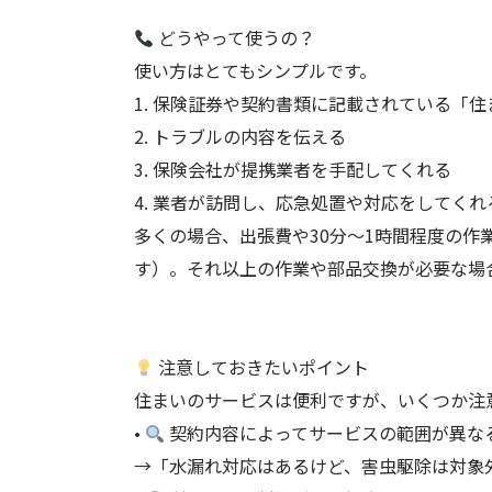
どうやって使うの？
使い方はとてもシンプルです。
1. 保険証券や契約書類に記載されている「
2. トラブルの内容を伝える
3. 保険会社が提携業者を手配してくれる
4. 業者が訪問し、応急処置や対応をしてくれ
多くの場合、出張費や30分〜1時間程度の
す）。それ以上の作業や部品交換が必要な場
注意しておきたいポイント
住まいのサービスは便利ですが、いくつか注
•
契約内容によってサービスの範囲が異な
→「水漏れ対応はあるけど、害虫駆除は対象