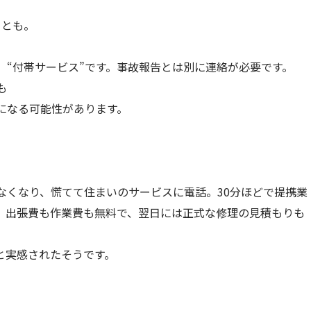
ことも。
、“付帯サービス”です。事故報告とは別に連絡が必要です。
も
になる可能性があります。
なくなり、慌てて住まいのサービスに電話。30分ほどで提携業
。出張費も作業費も無料で、翌日には正式な修理の見積もりも
と実感されたそうです。