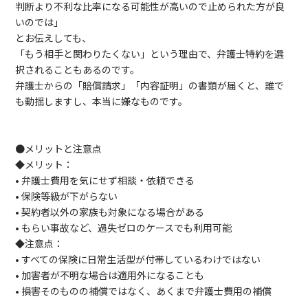
判断より不利な比率になる可能性が高いので止められた方が良
いのでは」
とお伝えしても、
「もう相手と関わりたくない」という理由で、弁護士特約を選
択されることもあるのです。
弁護士からの「賠償請求」「内容証明」の書類が届くと、誰で
も動揺しますし、本当に嫌なものです。
●メリットと注意点
◆メリット：
• 弁護士費用を気にせず相談・依頼できる
• 保険等級が下がらない
• 契約者以外の家族も対象になる場合がある
• もらい事故など、過失ゼロのケースでも利用可能
◆注意点：
• すべての保険に日常生活型が付帯しているわけではない
• 加害者が不明な場合は適用外になることも
• 損害そのものの補償ではなく、あくまで弁護士費用の補償