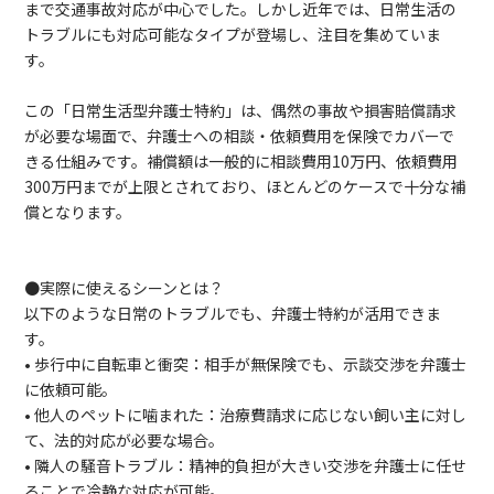
まで交通事故対応が中心でした。しかし近年では、日常生活の
トラブルにも対応可能なタイプが登場し、注目を集めていま
す。
この「日常生活型弁護士特約」は、偶然の事故や損害賠償請求
が必要な場面で、弁護士への相談・依頼費用を保険でカバーで
きる仕組みです。補償額は一般的に相談費用10万円、依頼費用
300万円までが上限とされており、ほとんどのケースで十分な補
償となります。
●実際に使えるシーンとは？
以下のような日常のトラブルでも、弁護士特約が活用できま
す。
• 歩行中に自転車と衝突：相手が無保険でも、示談交渉を弁護士
に依頼可能。
• 他人のペットに噛まれた：治療費請求に応じない飼い主に対し
て、法的対応が必要な場合。
• 隣人の騒音トラブル：精神的負担が大きい交渉を弁護士に任せ
ることで冷静な対応が可能。