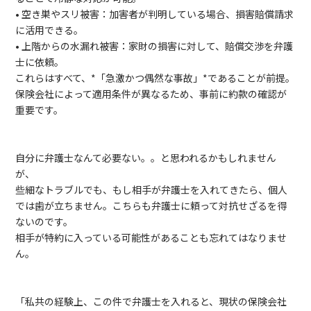
• 空き巣やスリ被害：加害者が判明している場合、損害賠償請求
に活用できる。
• 上階からの水漏れ被害：家財の損害に対して、賠償交渉を弁護
士に依頼。
これらはすべて、*「急激かつ偶然な事故」*であることが前提。
保険会社によって適用条件が異なるため、事前に約款の確認が
重要です。
自分に弁護士なんて必要ない。。と思われるかもしれません
が、
些細なトラブルでも、もし相手が弁護士を入れてきたら、個人
では歯が立ちません。こちらも弁護士に頼って対抗せざるを得
ないのです。
相手が特約に入っている可能性があることも忘れてはなりませ
ん。
「私共の経験上、この件で弁護士を入れると、現状の保険会社