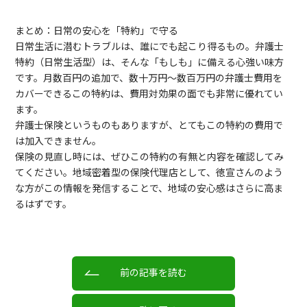
まとめ：日常の安心を「特約」で守る
日常生活に潜むトラブルは、誰にでも起こり得るもの。弁護士
特約（日常生活型）は、そんな「もしも」に備える心強い味方
です。月数百円の追加で、数十万円〜数百万円の弁護士費用を
カバーできるこの特約は、費用対効果の面でも非常に優れてい
ます。
弁護士保険というものもありますが、とてもこの特約の費用で
は加入できません。
保険の見直し時には、ぜひこの特約の有無と内容を確認してみ
てください。地域密着型の保険代理店として、徳宣さんのよう
な方がこの情報を発信することで、地域の安心感はさらに高ま
るはずです。
前の記事を読む