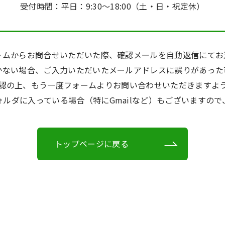
受付時間：平日：9:30〜18:00（土・日・祝定休）
ームからお問合せいただいた際、確認メールを自動返信にてお
かない場合、ご入力いただいたメールアドレスに誤りがあった
認の上、もう一度フォームよりお問い合わせいただきますよ
ルダに入っている場合（特にGmailなど）もございますの
トップページに戻る