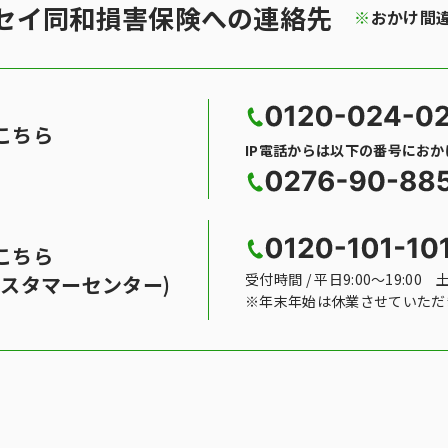
セイ同和損害保険への連絡先
※
おかけ間
こちら
IP電話からは以下の番号にお
こちら
受付時間 / 平日9:00〜19:00 
スタマーセンター)
※年末年始は休業させていただ