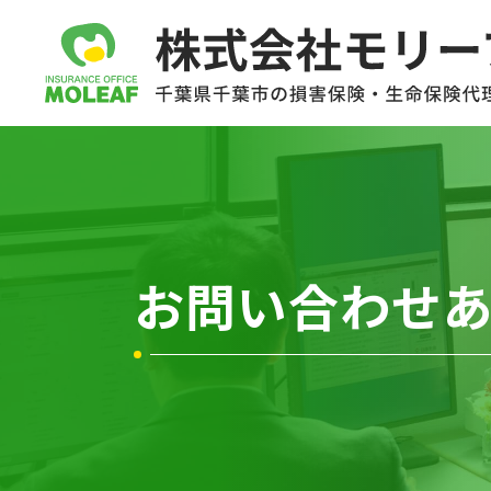
お問い合わせ