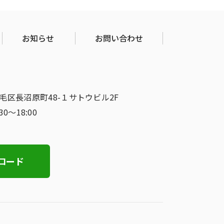
お知らせ
お問い合わせ
稲毛区長沼原町48-１サトウビル2F
:30〜18:00
ロード