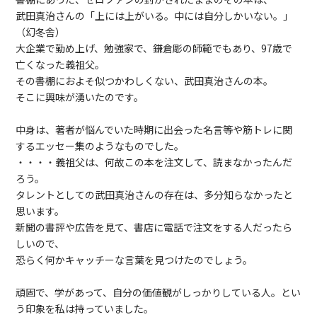
武田真治さんの「
上には上がいる。中には自分しかいない。
」
（幻冬舎）
大企業で勤め上げ、勉強家で、鎌倉彫の師範でもあり、97歳で
亡くなった義祖父。
その書棚におよそ似つかわしくない、武田真治さんの本。
そこに興味が湧いたのです。
中身は、著者が悩んでいた時期に出会った名言等や筋トレに関
するエッセー集のようなものでした。
・・・・義祖父は、何故この本を注文して、読まなかったんだ
ろう。
タレントとしての武田真治さんの存在は、多分知らなかったと
思います。
新聞の書評や広告を見て、書店に電話で注文をする人だったら
しいので、
恐らく何かキャッチーな言葉を見つけたのでしょう。
頑固で、学があって、自分の価値観がしっかりしている人。とい
う印象を私は持っていました。