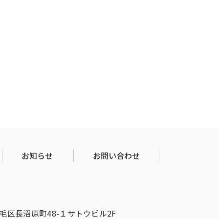
お知らせ
お問い合わせ
稲毛区長沼原町48-１サトウビル2F