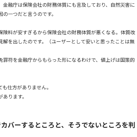
、金融庁は保険会社の財務体質にも言及しており、自然災害に
因の一つだと言うのです。
保険料が安すぎるから保険会社の財務体質が悪くなる。体質改
見解を出したのです。（ユーザーとして安いと思ったことは無
免罪符を金融庁からもらった形になるわけで、値上げは国策的
ても仕方がありません。
があります。
でカバーするところと、そうでないところを判