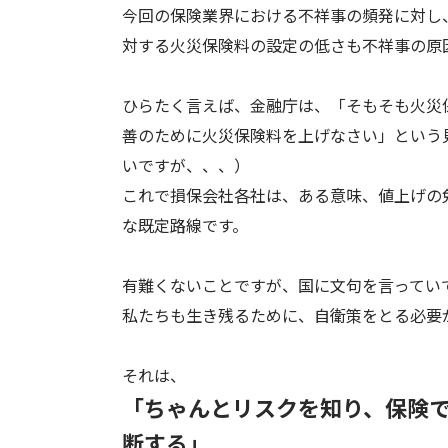
今回の保険業界における不祥事の頻発に対し
対する火災保険料の設定の低さも不祥事の原
ひらたく言えば、金融庁は、「そもそも火災
善のために火災保険料を上げなさい」という
いですが、、、）
これで損保会社各社は、ある意味、値上げの
な既定路線です。
有難くないことですが、国に文句を言ってい
私たちも生き残るために、自衛策をとる必要
それは、
「ちゃんとリスクを知り、保険
断する」