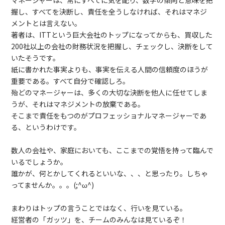
マネージャーは、常にすべてに気を配り、数字の傾向と意味を把
握し、すべてを決断し、責任を全うしなければ、それはマネジ
メントとは言えない。
著者は、ITTという巨大会社のトップになってからも、買収した
200社以上の会社の財務状況を把握し、チェックし、決断をして
いたそうです。
紙に書かれた事実よりも、事実を伝える人間の信頼度のほうが
重要である。すべて自分で確認しろ。
殆どのマネージャーは、多くの大切な決断を他人に任せてしま
うが、それはマネジメントの放棄である。
そこまで責任をもつのがプロフェッショナルマネージャーであ
る、というわけです。
数人の会社や、家庭においても、ここまでの覚悟を持って臨んで
いるでしょうか。
誰かが、何とかしてくれるといいな、、、と思ったり。しちゃ
ってませんか。。。(;^ω^)
まわりはトップの言うことではなく、行いを見ている。
経営者の「ガッツ」を、チームのみんなは見ているぞ！